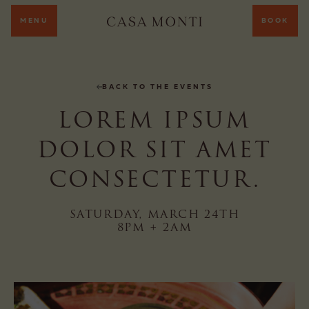
MENU
BOOK
BACK TO THE EVENTS
LOREM IPSUM
DOLOR SIT AMET
CONSECTETUR.
SATURDAY, MARCH 24TH
8PM + 2AM